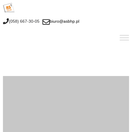
(058) 667-30-05
biuro@asbhp.pl