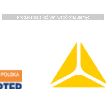
Producenci z którymi współpracujemy: