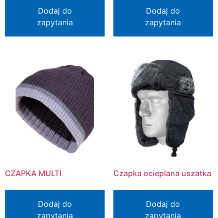
Dodaj do
Dodaj do
zapytania
zapytania
CZAPKA MULTI
Czapka ocieplana uszatka
Dodaj do
Dodaj do
zapytania
zapytania