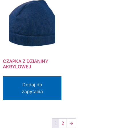
CZAPKA Z DZIANINY
AKRYLOWEJ
Dodaj do
zapytania
1
2
→