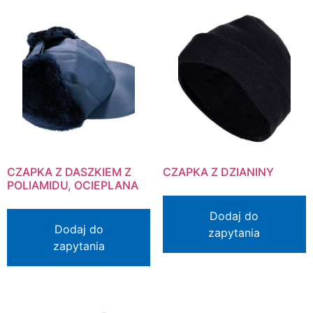
CZAPKA Z DASZKIEM Z
CZAPKA Z DZIANINY
POLIAMIDU, OCIEPLANA
Dodaj do
Dodaj do
zapytania
zapytania