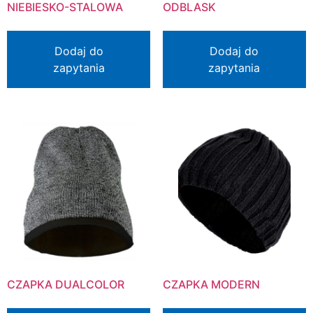
NIEBIESKO-STALOWA
ODBLASK
Dodaj do
Dodaj do
zapytania
zapytania
CZAPKA DUALCOLOR
CZAPKA MODERN