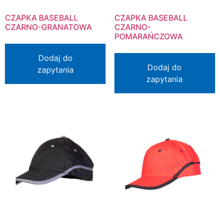
CZAPKA BASEBALL
CZAPKA BASEBALL
CZARNO-GRANATOWA
CZARNO-
POMARAŃCZOWA
Dodaj do
Dodaj do
zapytania
zapytania