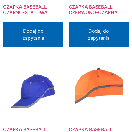
CZAPKA BASEBALL
CZAPKA BASEBALL
CZARNO-STALOWA
CZERWONO-CZARNA
Dodaj do
Dodaj do
zapytania
zapytania
CZAPKA BASEBALL
CZAPKA BASEBALL