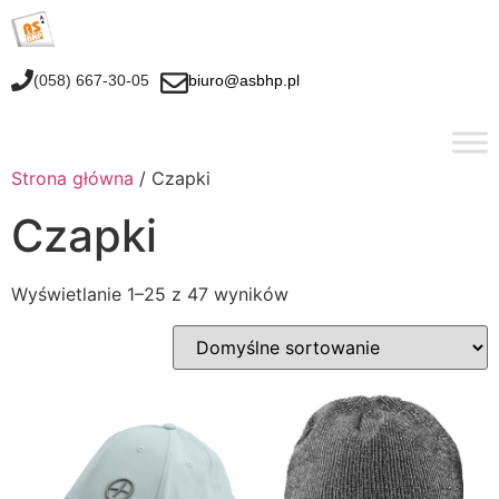
(058) 667-30-05
biuro@asbhp.pl
Strona główna
/ Czapki
Czapki
Wyświetlanie 1–25 z 47 wyników