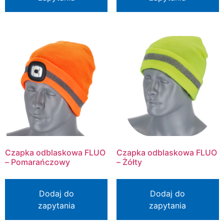
Czapka odblaskowa FLUO
Czapka odblaskowa FLUO
– Pomarańczowy
– Żółty
Dodaj do
Dodaj do
zapytania
zapytania