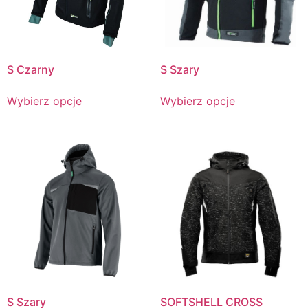
S Czarny
S Szary
Wybierz opcje
Wybierz opcje
S Szary
SOFTSHELL CROSS