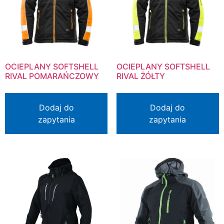
OCIEPLANY SOFTSHELL
OCIEPLANY SOFTSHELL
RIVAL POMARAŃCZOWY
RIVAL ŻÓŁTY
Dodaj do
Dodaj do
zapytania
zapytania