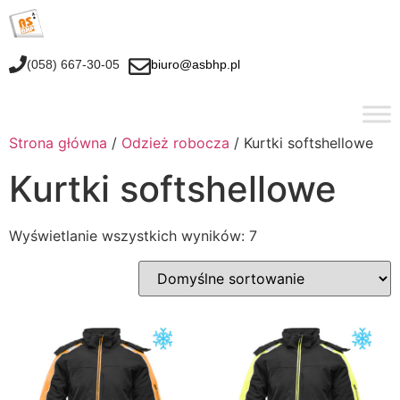
(058) 667-30-05
biuro@asbhp.pl
Strona główna
/
Odzież robocza
/ Kurtki softshellowe
Kurtki softshellowe
Wyświetlanie wszystkich wyników: 7